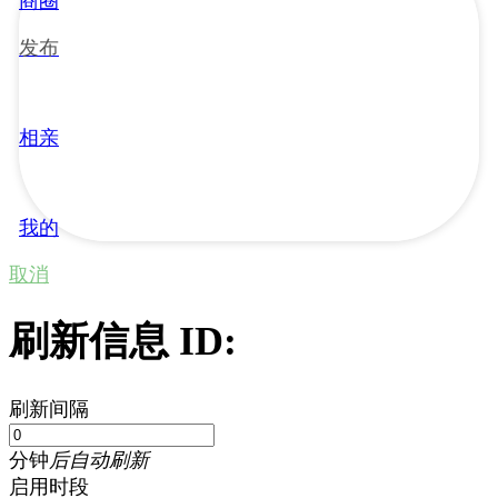
商圈
发布
相亲
我的
取消
刷新信息 ID:
刷新间隔
分钟
后自动刷新
启用时段