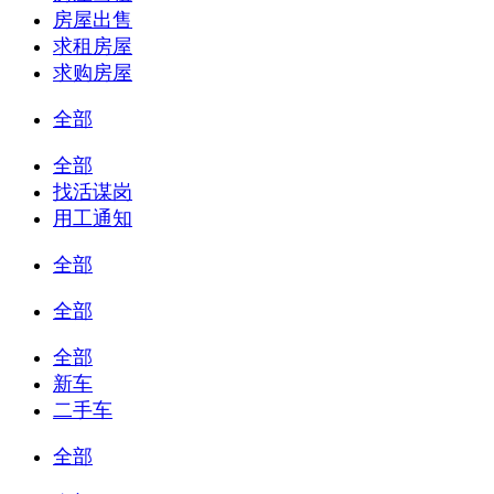
房屋出售
求租房屋
求购房屋
全部
全部
找活谋岗
用工通知
全部
全部
全部
新车
二手车
全部