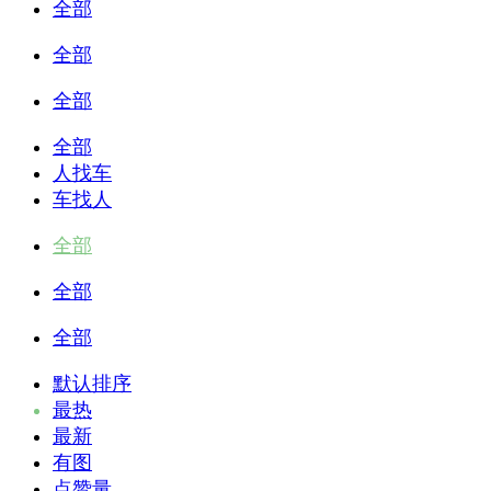
全部
全部
全部
全部
人找车
车找人
全部
全部
全部
默认排序
最热
最新
有图
点赞量