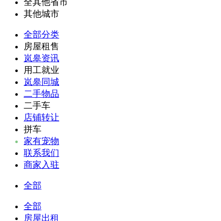
全其他省市
其他城市
全部分类
房屋租售
岚皋资讯
用工就业
岚皋同城
二手物品
二手车
店铺转让
拼车
家有宠物
联系我们
商家入驻
全部
全部
房屋出租