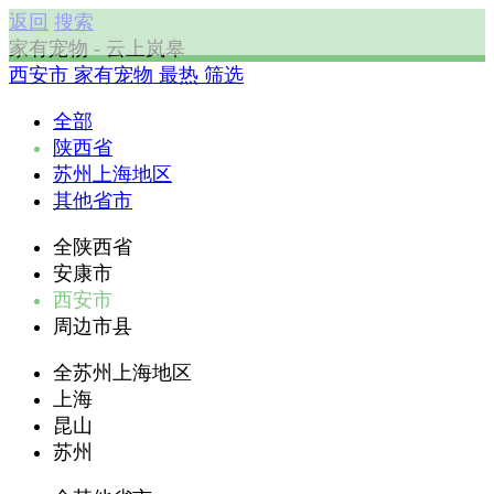
返回
搜索
家有宠物 - 云上岚皋
西安市
家有宠物
最热
筛选
全部
陕西省
苏州上海地区
其他省市
全陕西省
安康市
西安市
周边市县
全苏州上海地区
上海
昆山
苏州