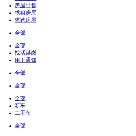
房屋出售
求租房屋
求购房屋
全部
全部
找活谋岗
用工通知
全部
全部
全部
新车
二手车
全部