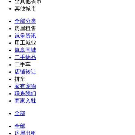
全其他省市
其他城市
全部分类
房屋租售
岚皋资讯
用工就业
岚皋同城
二手物品
二手车
店铺转让
拼车
家有宠物
联系我们
商家入驻
全部
全部
房屋出租