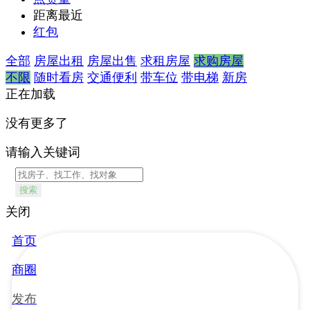
距离最近
红包
全部
房屋出租
房屋出售
求租房屋
求购房屋
不限
随时看房
交通便利
带车位
带电梯
新房
正在加载
没有更多了
请输入关键词
搜索
关闭
首页
商圈
发布