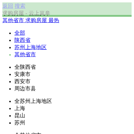
返回
搜索
求购房屋 - 云上岚皋
其他省市
求购房屋
最热
全部
陕西省
苏州上海地区
其他省市
全陕西省
安康市
西安市
周边市县
全苏州上海地区
上海
昆山
苏州