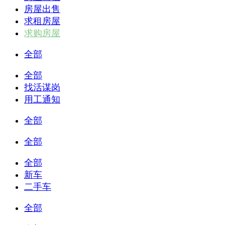
房屋出售
求租房屋
求购房屋
全部
全部
找活谋岗
用工通知
全部
全部
全部
新车
二手车
全部