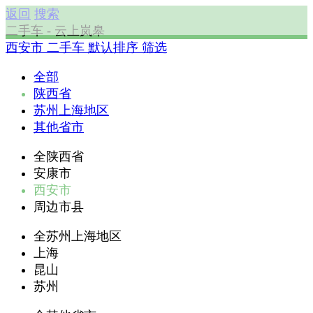
返回
搜索
二手车 - 云上岚皋
西安市
二手车
默认排序
筛选
全部
陕西省
苏州上海地区
其他省市
全陕西省
安康市
西安市
周边市县
全苏州上海地区
上海
昆山
苏州