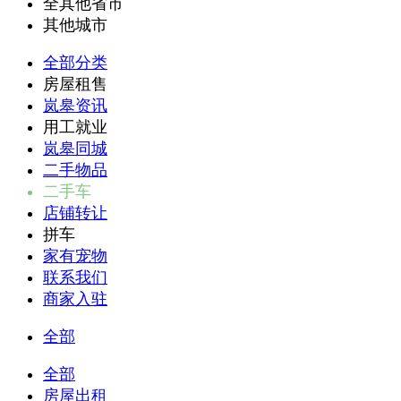
全其他省市
其他城市
全部分类
房屋租售
岚皋资讯
用工就业
岚皋同城
二手物品
二手车
店铺转让
拼车
家有宠物
联系我们
商家入驻
全部
全部
房屋出租