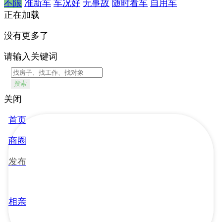
不限
准新车
车况好
无事故
随时看车
自用车
正在加载
没有更多了
请输入关键词
搜索
关闭
首页
商圈
发布
相亲