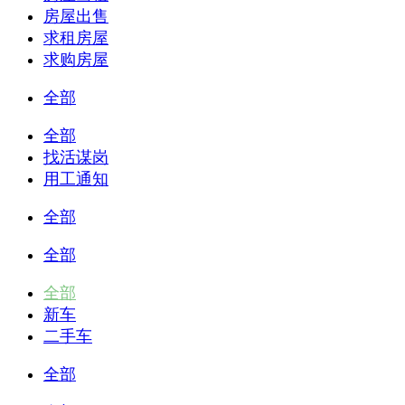
房屋出售
求租房屋
求购房屋
全部
全部
找活谋岗
用工通知
全部
全部
全部
新车
二手车
全部