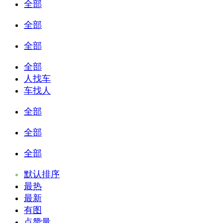
全部
全部
全部
全部
人找车
车找人
全部
全部
全部
默认排序
最热
最新
有图
点赞量