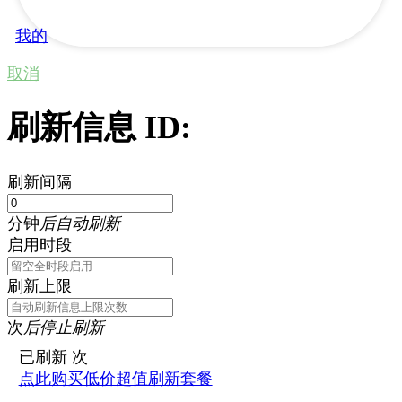
我的
取消
刷新信息 ID:
刷新间隔
分钟
后自动刷新
启用时段
刷新上限
次
后停止刷新
已刷新
次
点此购买低价超值刷新套餐