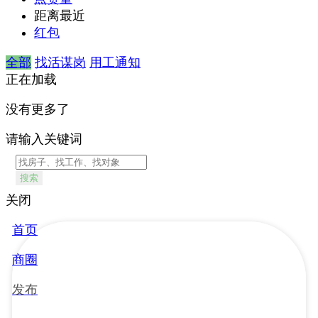
距离最近
红包
全部
找活谋岗
用工通知
正在加载
没有更多了
请输入关键词
搜索
关闭
首页
商圈
发布