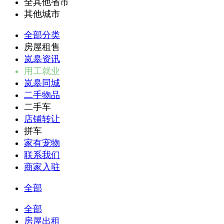
全其他省市
其他城市
全部分类
房屋租售
岚皋资讯
用工就业
岚皋同城
二手物品
二手车
店铺转让
拼车
家有宠物
联系我们
商家入驻
全部
全部
房屋出租