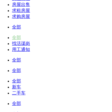
房屋出售
求租房屋
求购房屋
全部
全部
找活谋岗
用工通知
全部
全部
全部
新车
二手车
全部