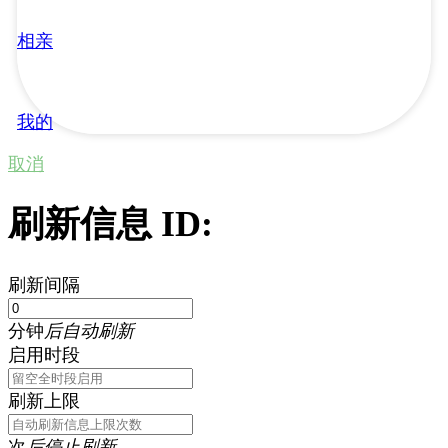
相亲
我的
取消
刷新信息 ID:
刷新间隔
分钟
后自动刷新
启用时段
刷新上限
次
后停止刷新