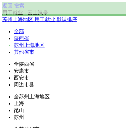
返回
搜索
用工就业 - 云上岚皋
苏州上海地区
用工就业
默认排序
全部
陕西省
苏州上海地区
其他省市
全陕西省
安康市
西安市
周边市县
全苏州上海地区
上海
昆山
苏州