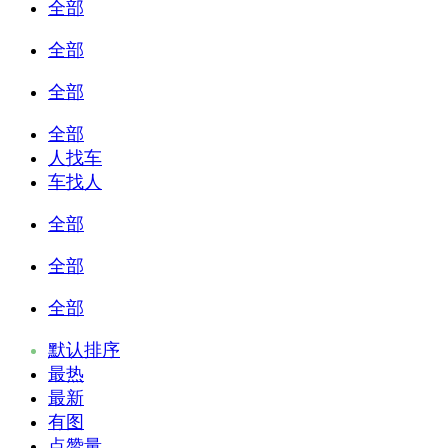
全部
全部
全部
全部
人找车
车找人
全部
全部
全部
默认排序
最热
最新
有图
点赞量