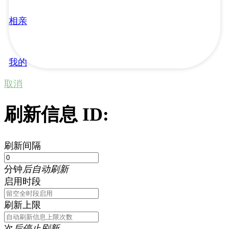
相亲
我的
取消
刷新信息 ID:
刷新间隔
分钟
后自动刷新
启用时段
刷新上限
次
后停止刷新