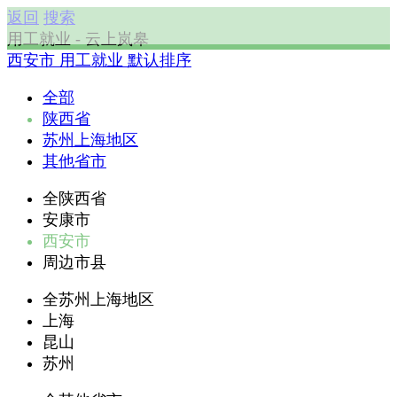
返回
搜索
用工就业 - 云上岚皋
西安市
用工就业
默认排序
全部
陕西省
苏州上海地区
其他省市
全陕西省
安康市
西安市
周边市县
全苏州上海地区
上海
昆山
苏州