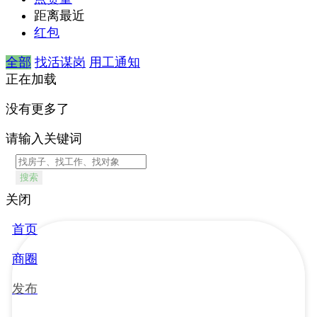
距离最近
红包
全部
找活谋岗
用工通知
正在加载
没有更多了
请输入关键词
搜索
关闭
首页
商圈
发布