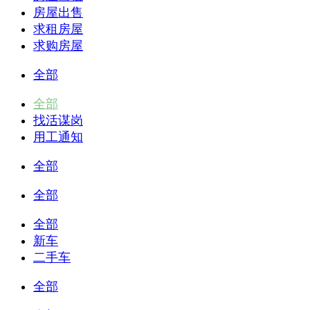
房屋出售
求租房屋
求购房屋
全部
全部
找活谋岗
用工通知
全部
全部
全部
新车
二手车
全部