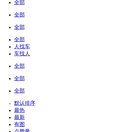
全部
全部
全部
全部
人找车
车找人
全部
全部
全部
默认排序
最热
最新
有图
点赞量