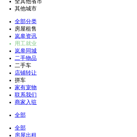
全其他省市
其他城市
全部分类
房屋租售
岚皋资讯
用工就业
岚皋同城
二手物品
二手车
店铺转让
拼车
家有宠物
联系我们
商家入驻
全部
全部
房屋出租